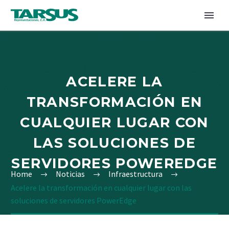
ACELERE LA
TRANSFORMACIÓN EN
CUALQUIER LUGAR CON
LAS SOLUCIONES DE
SERVIDORES POWEREDGE
Home
Noticias
Infraestructura
Acelere la transformación en cualquier lugar con las
soluciones de servidores PowerEdge