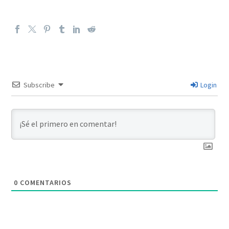
Subscribe
Login
0
COMENTARIOS