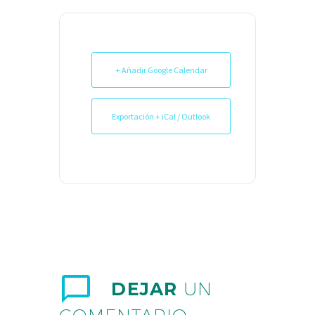
+ Añadir Google Calendar
Exportación + iCal / Outlook
DEJAR
UN