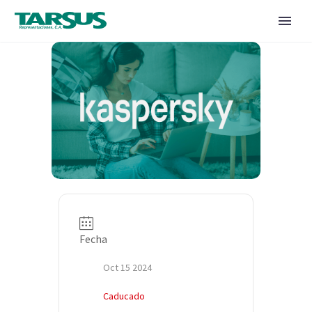
Fecha
Oct 15 2024
Caducado