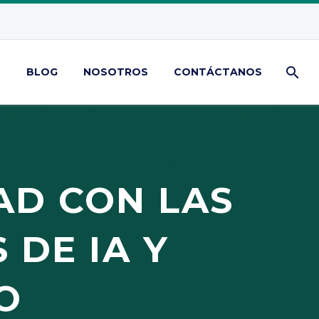
S
BLOG
NOSOTROS
CONTÁCTANOS
AD CON LAS
DE IA Y
O