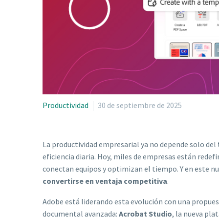
Productividad
30 de septiembre de 2025
La productividad empresarial ya no depende solo del 
eficiencia diaria. Hoy, miles de empresas están rede
conectan equipos y optimizan el tiempo. Y en este n
convertirse en ventaja competitiva
.
Adobe está liderando esta evolución con una propue
documental avanzada:
Acrobat Studio
, la nueva pl