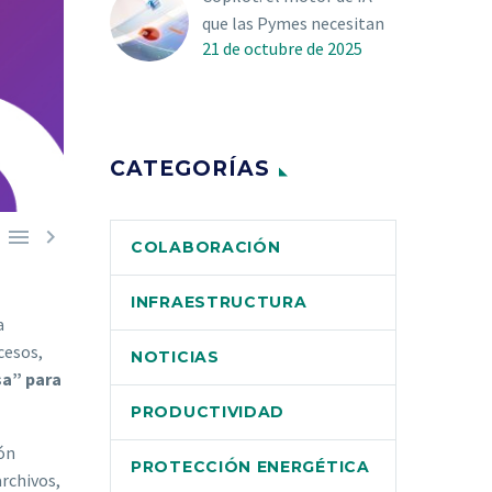
que las Pymes necesitan
21 de octubre de 2025
CATEGORÍAS


COLABORACIÓN
INFRAESTRUCTURA
a
cesos,
NOTICIAS
sa” para
PRODUCTIVIDAD
ón
PROTECCIÓN ENERGÉTICA
rchivos,