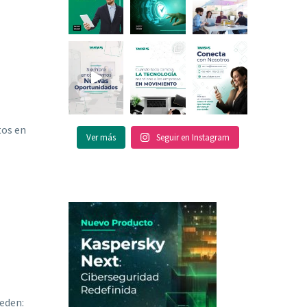
tos en
Ver más
Seguir en Instagram
ueden: