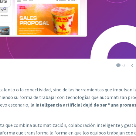

0
talento o la conectividad, sino de las herramientas que impulsan l
finiendo su forma de trabajar con tecnologías que automatizan pro
uevo escenario,
la inteligencia artificial dejó de ser “una prome
sta que combina automatización, colaboración inteligente y gesti
ataforma que transforma la forma en que los equipos trabajan con a