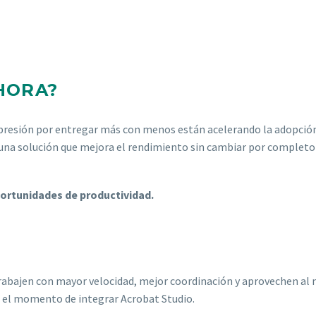
HORA?
 la presión por entregar más con menos están acelerando la adopció
una solución que mejora el rendimiento sin cambiar por completo
ortunidades de productividad.
trabajen con mayor velocidad, mejor coordinación y aprovechen a
 es el momento de integrar Acrobat Studio.