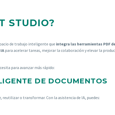
T STUDIO?
acio de trabajo inteligente que
integra las herramientas PDF d
 IA
para acelerar tareas, mejorar la colaboración y elevar la produc
cesita para avanzar más rápido:
TELIGENTE DE DOCUMENTOS
, reutilizar o transformar. Con la asistencia de IA, puedes: