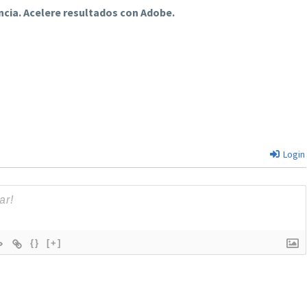
ncia. Acelere resultados con Adobe.
Login
{}
[+]