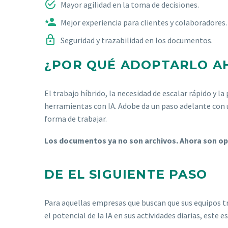


Mayor agilidad en la toma de decisiones.


Mejor experiencia para clientes y colaboradores.


Seguridad y trazabilidad en los documentos.
¿POR QUÉ ADOPTARLO A
El trabajo híbrido, la necesidad de escalar rápido y
herramientas con IA. Adobe da un paso adelante con 
forma de trabajar.
Los documentos ya no son archivos. Ahora son op
DE EL SIGUIENTE PASO
Para aquellas empresas que buscan que sus equipos 
el potencial de la IA en sus actividades diarias, este