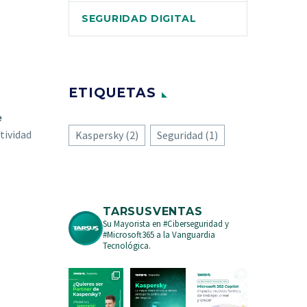
SEGURIDAD DIGITAL
ETIQUETAS
e
tividad
Kaspersky
(2)
Seguridad
(1)
TARSUSVENTAS
Su Mayorista en #Ciberseguridad y
#Microsoft365 a la Vanguardia
Tecnológica.