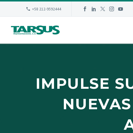
+58 212-9592444
IMPULSE S
NUEVAS